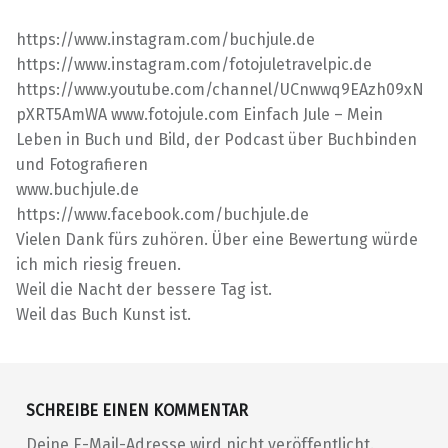
https://www.instagram.com/buchjule.de
https://www.instagram.com/fotojuletravelpic.de
https://www.youtube.com/channel/UCnwwq9EAzh09xN
pXRT5AmWA www.fotojule.com Einfach Jule – Mein
Leben in Buch und Bild, der Podcast über Buchbinden
und Fotografieren
www.buchjule.de
https://www.facebook.com/buchjule.de
Vielen Dank fürs zuhören. Über eine Bewertung würde
ich mich riesig freuen.
Weil die Nacht der bessere Tag ist.
Weil das Buch Kunst ist.
Skip back to main navigation
SCHREIBE EINEN KOMMENTAR
Deine E-Mail-Adresse wird nicht veröffentlicht.