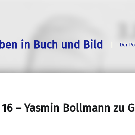
eben in Buch und Bild
Der Po
 16 – Yasmin Bollmann zu G