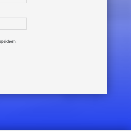
peichern.