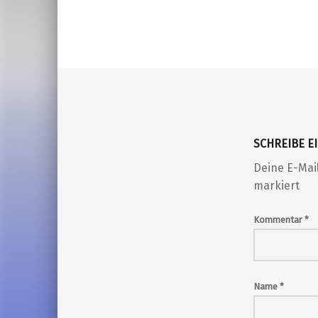
SCHREIBE 
Deine E-Mail
markiert
Kommentar
*
Name
*