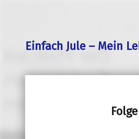
Einfach Jule – Mein L
Folge