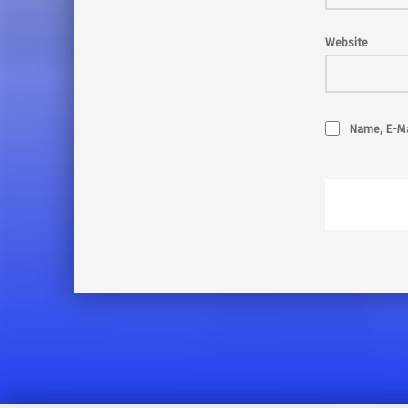
Website
Name, E-Ma