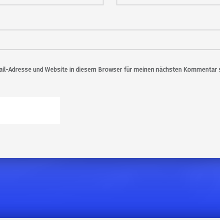
il-Adresse und Website in diesem Browser für meinen nächsten Kommentar s