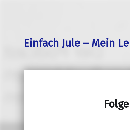
Einfach Jule – Mein L
Folge