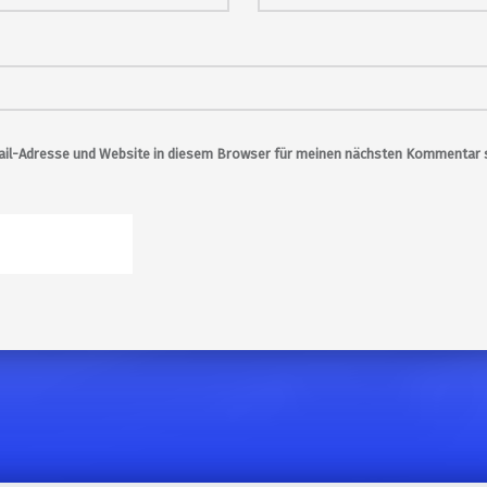
il-Adresse und Website in diesem Browser für meinen nächsten Kommentar s