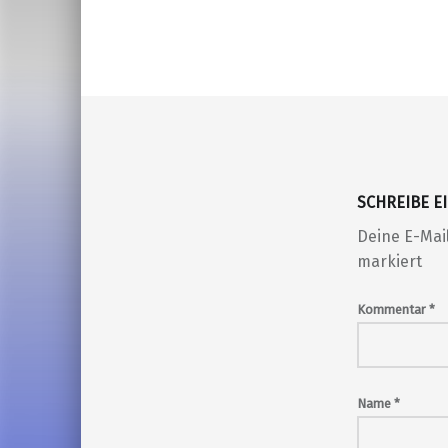
SCHREIBE 
Deine E-Mail
markiert
Kommentar
*
Name
*