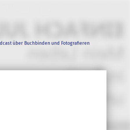
dcast über Buchbinden und Fotografieren