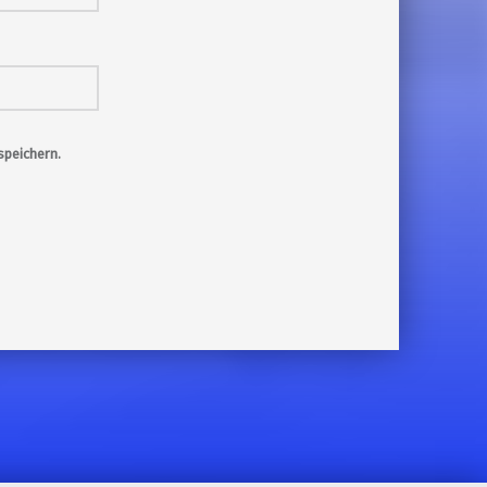
peichern.