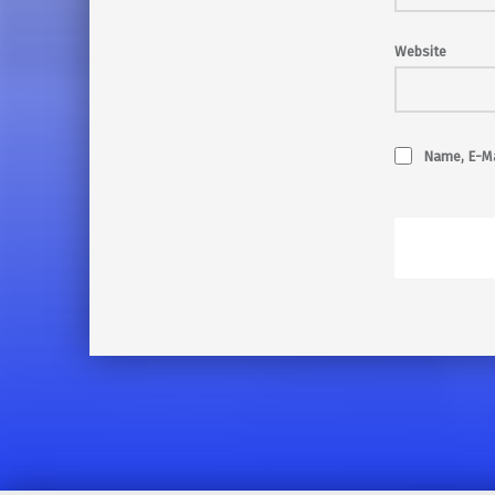
Website
Name, E-Ma