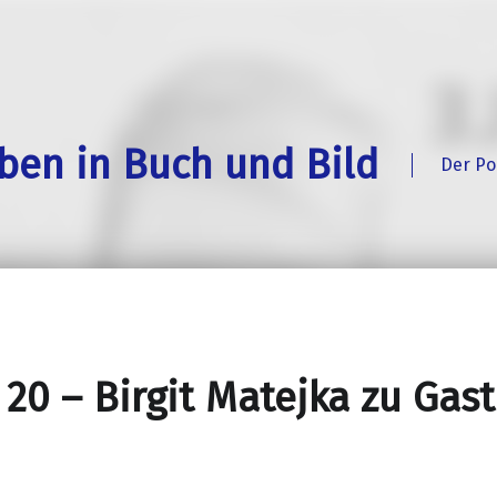
eben in Buch und Bild
Der Po
 20 – Birgit Matejka zu Gast