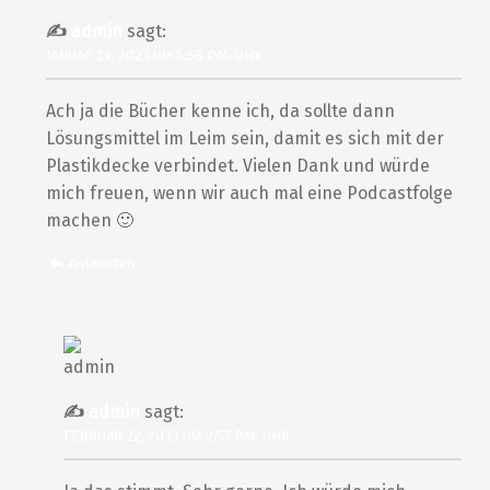
admin
sagt:
JANUAR 29, 2023 UM 5:58 P.M. UHR
Ach ja die Bücher kenne ich, da sollte dann
Lösungsmittel im Leim sein, damit es sich mit der
Plastikdecke verbindet. Vielen Dank und würde
mich freuen, wenn wir auch mal eine Podcastfolge
machen 🙂
Antworten
admin
sagt:
FEBRUAR 22, 2023 UM 2:57 P.M. UHR