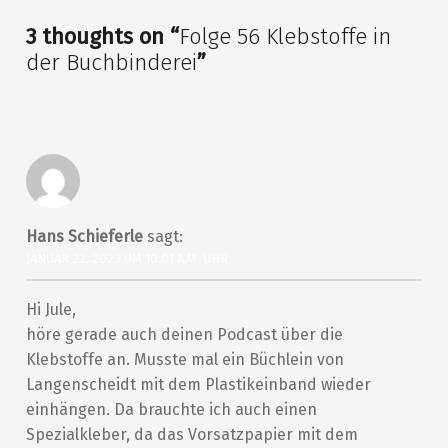
3 thoughts on “
Folge 56 Klebstoffe in
der Buchbinderei
”
Hans Schieferle
sagt:
JANUAR 22, 2023 UM 10:01 A.M. UHR
Hi Jule,
höre gerade auch deinen Podcast über die
Klebstoffe an. Musste mal ein Büchlein von
Langenscheidt mit dem Plastikeinband wieder
einhängen. Da brauchte ich auch einen
Spezialkleber, da das Vorsatzpapier mit dem