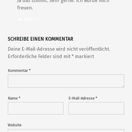
Ja das stimmt. Sehr gerne. Ich würde mich
freuen.
Antworten
SCHREIBE EINEN KOMMENTAR
Deine E-Mail-Adresse wird nicht veröffentlicht.
Erforderliche Felder sind mit
*
markiert
Kommentar
*
Name
*
E-Mail-Adresse
*
Website