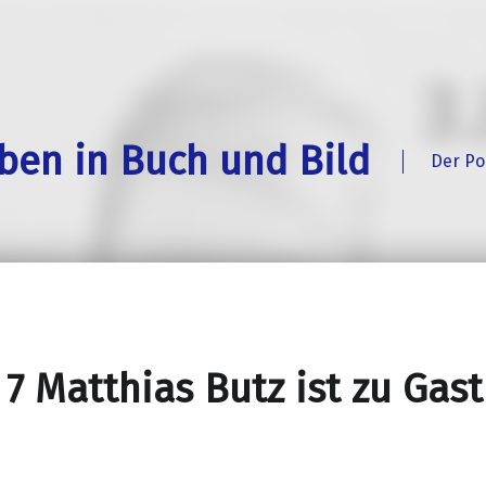
eben in Buch und Bild
Der Po
 7 Matthias Butz ist zu Gast