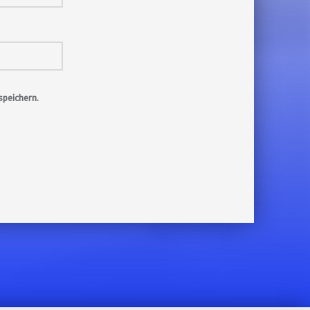
peichern.