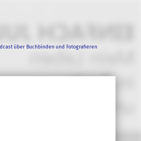
dcast über Buchbinden und Fotografieren