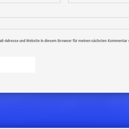
il-Adresse und Website in diesem Browser für meinen nächsten Kommentar s