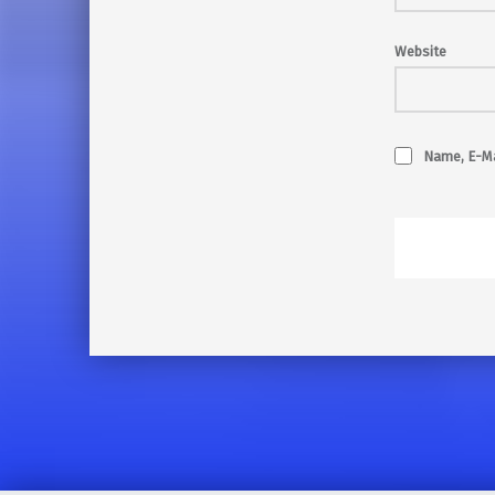
Website
Name, E-Ma