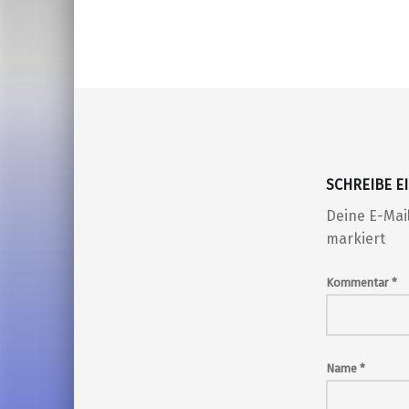
SCHREIBE 
Deine E-Mail
markiert
Kommentar
*
Name
*