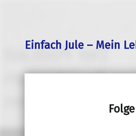
Einfach Jule – Mein L
Folge