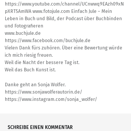
https://www.youtube.com/channel/UCnwwq9EAzh09xN
pXRT5AmWA www.fotojule.com Einfach Jule – Mein
Leben in Buch und Bild, der Podcast über Buchbinden
und Fotografieren
www.buchjule.de
https://www.facebook.com/buchjule.de
Vielen Dank fürs zuhören. Über eine Bewertung würde
ich mich riesig freuen.
Weil die Nacht der bessere Tag ist.
Weil das Buch Kunst ist.
Danke geht an Sonja Wolfer.
https://www.sonjawolferautorin.de/
https://www.instagram.com/sonja_wolfer/
Skip back to main navigation
SCHREIBE EINEN KOMMENTAR